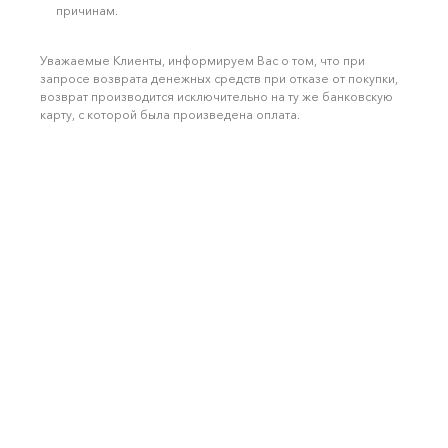
причинам.
Уважаемые Клиенты, информируем Вас о том, что при
запросе возврата денежных средств при отказе от покупки,
возврат производится исключительно на ту же банковскую
карту, с которой была произведена оплата.