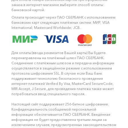
заказа в интернет-магазине выберите способ оплаты:
банковской картой.
Оплата происходит через ПАО СБЕРБАНК с использованием
банковских карт следующих платёжных систем: МИР; VISA
International; Mastercard Worldwide; JCB.
Для оплаты (ввода реквизитов Вашей карты) Вы будете
перенаправлены на платёжный шлюз ПАО СБЕРБАНК.
Соединение с платёжным шлюзом и передача информации
осуществляется в защищённом режиме с использованием
протокола шифрования SSL. В случае если Ваш банк
поддерживает технологию безопасного проведения
интернет-платежей Verified By Visa, MasterCard SecureCode,
MIR Accept, J-Secure, для проведения платежа также может
потребоваться ввод специального пароля.
Настоящий сайт поддерживает 256-битное шифрование.
Конфиденциальность сообщаемой персональной
информации обеспечивается ПАО СБЕРБАНК. Введённая
информация не будет предоставлена третьим лицам за
исключением случаев, предусмотренных законодательством