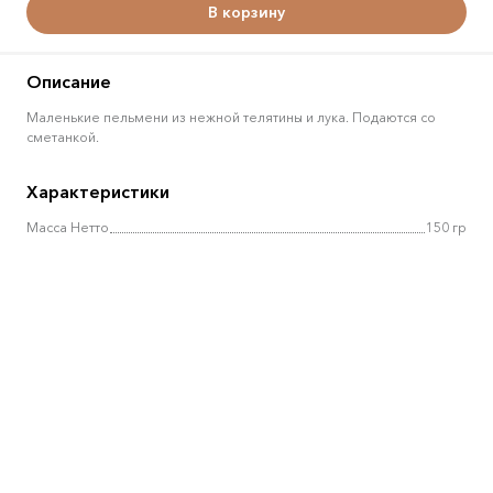
В корзину
Описание
Маленькие пельмени из нежной телятины и лука. Подаются со
сметанкой.
Характеристики
Масса Нетто
150 гр