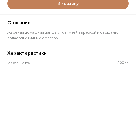
В корзину
Описание
Жареная домашняя лапша с говяжьей вырезкой и овощами,
подается с яичным омлетом.
Характеристики
Масса Нетто
300 гр