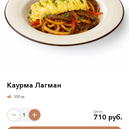
Каурма Лагман
300 гр.
Цена:
710 руб.
Counter