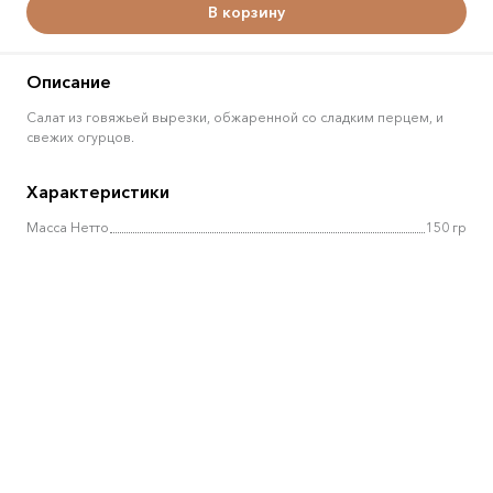
В корзину
Описание
Салат из говяжьей вырезки, обжаренной со сладким перцем, и
свежих огурцов.
Характеристики
Масса Нетто
150 гр