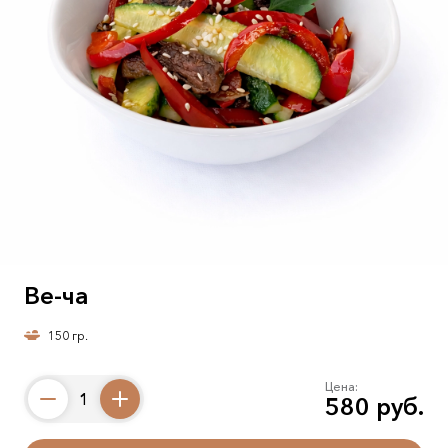
Ве-ча
150 гр.
Цена:
580 руб.
Counter