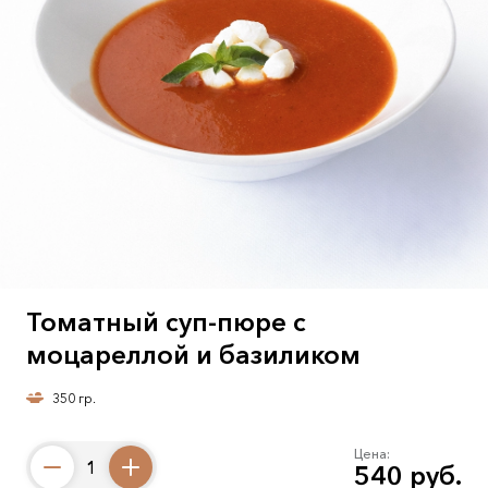
Томатный суп-пюре с
моцареллой и базиликом
350 гр.
Цена:
540 руб.
Counter