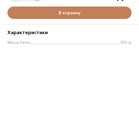
В корзину
Характеристики
Масса Нетто
350 гр